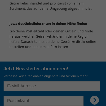
Getränkefachhandel und profitierst von einem
Sortiment, das auf deine Umgebung abgestimmt ist.
Jetzt Getränkelieferanten in deiner Nähe finden
Gib deine Postleitzahl oder deinen Ort ein und finde
heraus, welcher Getränkehändler in deine Region
liefert. Danach kannst du deine Getränke direkt online
bestellen und bequem liefern lassen.
Jetzt Newsletter abonnieren!
Verpasse keine regionalen Angebote und Aktionen mehr.
E-Mail Adresse für Newsletter eingeben
E-Mail Adresse für Newsletter eingeben